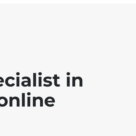
ialist in
online